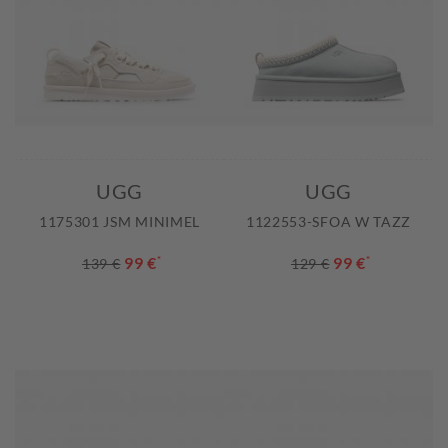
UGG
UGG
1175301 JSM MINIMEL
1122553-SFOA W TAZZ
99 €
*
99 €
*
139 €
129 €