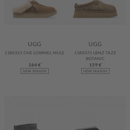
UGG
UGG
1180313 CHE LOWMEL MULE
1180373 LBNZ TAZZ
BOTANIC
164 €
*
159 €
*
NEW SEASON
NEW SEASON