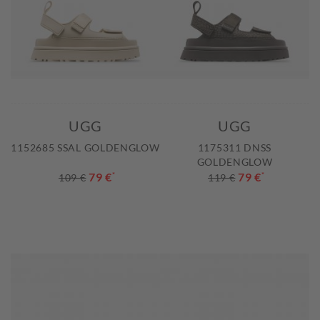
UGG
UGG
1152685 SSAL GOLDENGLOW
1175311 DNSS
GOLDENGLOW
79 €
*
79 €
*
109 €
119 €