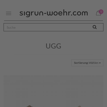
0
Toggle
navigation
UGG
Sortierung:
Wählen