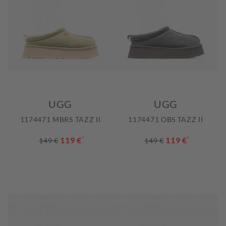
UGG
UGG
1174471 MBRS TAZZ II
1174471 OBS TAZZ II
119 €
*
119 €
*
149 €
149 €