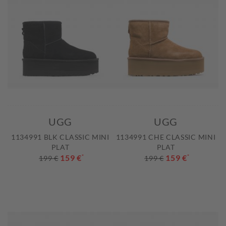
UGG
UGG
1134991 BLK CLASSIC MINI
1134991 CHE CLASSIC MINI
PLAT
PLAT
159 €
*
159 €
*
199 €
199 €