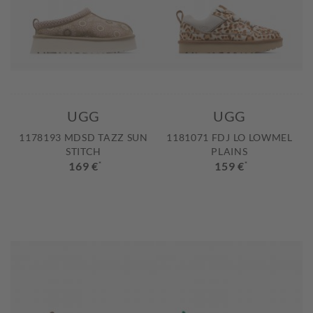
UGG
UGG
1178193 MDSD TAZZ SUN
1181071 FDJ LO LOWMEL
STITCH
PLAINS
169 €
*
159 €
*