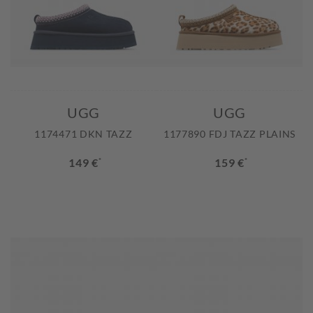
UGG
UGG
1174471 DKN TAZZ
1177890 FDJ TAZZ PLAINS
149 €
*
159 €
*