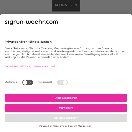
ABONNIEREN
Wir versenden mit:
Zahlungsmöglichkeiten
Versand & Lieferung
Kontakt
Widerrufsrecht
Vertrag widerrufen
Datenschutz
AGB