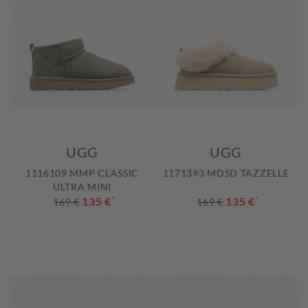
UGG
UGG
1116109 MMP CLASSIC
1171393 MDSD TAZZELLE
ULTRA MINI
135 €
*
135 €
*
169 €
169 €