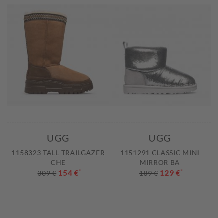
UGG
UGG
1158323 TALL TRAILGAZER
1151291 CLASSIC MINI
CHE
MIRROR BA
154 €
*
129 €
*
309 €
189 €