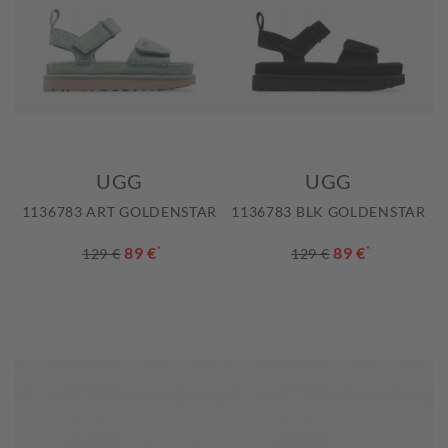
UGG
UGG
1136783 ART GOLDENSTAR
1136783 BLK GOLDENSTAR
89 €
*
89 €
*
129 €
129 €