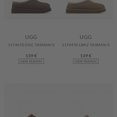
UGG
UGG
1174470 DDC TASMAN II
1174470 LBNZ TASMAN II
139 €
*
139 €
*
NEW SEASON
NEW SEASON