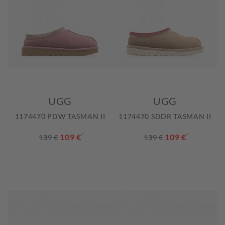
UGG
UGG
1174470 PDW TASMAN II
1174470 SDDR TASMAN II
109 €
*
109 €
*
139 €
139 €