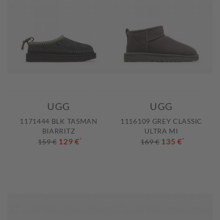
UGG
UGG
1171444 BLK TASMAN
1116109 GREY CLASSIC
BIARRITZ
ULTRA MI
129 €
*
135 €
*
159 €
169 €