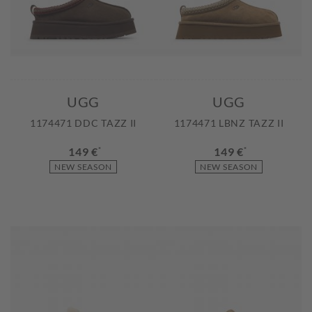
UGG
UGG
1174471 DDC TAZZ II
1174471 LBNZ TAZZ II
149 €
*
149 €
*
NEW SEASON
NEW SEASON