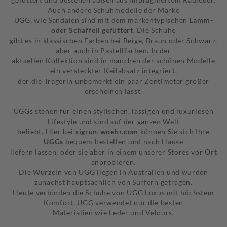
Auch andere Schuhmodelle der Marke
UGG, wie Sandalen sind mit dem markentypischen
Lamm-
oder Schaffell gefüttert
. Die Schuhe
gibt es in klassischen Farben bei Beige, Braun oder Schwarz,
aber auch in Pastellfarben. In der
aktuellen Kollektion sind in manchen der schönen Modelle
ein versteckter Keilabsatz integriert,
der die Trägerin unbemerkt ein paar Zentimeter größer
erscheinen lässt.
UGGs stehen für einen stylischen, lässigen und luxuriösen
Lifestyle und sind auf der ganzen Welt
beliebt. Hier bei
sigrun-woehr.com
können Sie sich Ihre
UGGs
bequem bestellen und nach Hause
liefern lassen, oder sie aber in einem unserer Stores vor Ort
anprobieren.
Die Wurzeln von UGG liegen in Australien und wurden
zunächst hauptsächlich von Surfern getragen.
Heute verbinden die Schuhe von UGG Luxus mit höchstem
Komfort. UGG verwendet nur die besten
Materialien wie Leder und Velours.