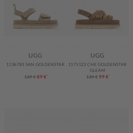
UGG
UGG
1136783 SAN GOLDENSTAR
1175122 CHE GOLDENSTAR
GLEAM
89 €
*
99 €
*
129 €
139 €