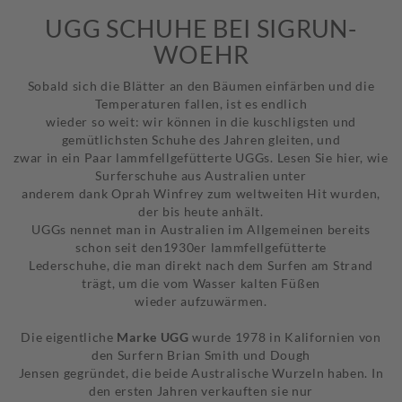
UGG SCHUHE BEI SIGRUN-
WOEHR
Sobald sich die Blätter an den Bäumen einfärben und die
Temperaturen fallen, ist es endlich
wieder so weit: wir können in die kuschligsten und
gemütlichsten Schuhe des Jahren gleiten, und
zwar in ein Paar lammfellgefütterte UGGs. Lesen Sie hier, wie
Surferschuhe aus Australien unter
anderem dank Oprah Winfrey zum weltweiten Hit wurden,
der bis heute anhält.
UGGs nennet man in Australien im Allgemeinen bereits
schon seit den1930er lammfellgefütterte
Lederschuhe, die man direkt nach dem Surfen am Strand
trägt, um die vom Wasser kalten Füßen
wieder aufzuwärmen.
Die eigentliche
Marke UGG
wurde 1978 in Kalifornien von
den Surfern Brian Smith und Dough
Jensen gegründet, die beide Australische Wurzeln haben. In
den ersten Jahren verkauften sie nur