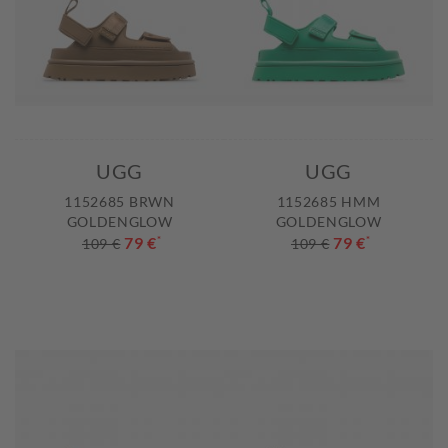
UGG
UGG
1152685 BRWN
1152685 HMM
GOLDENGLOW
GOLDENGLOW
79 €
*
79 €
*
109 €
109 €