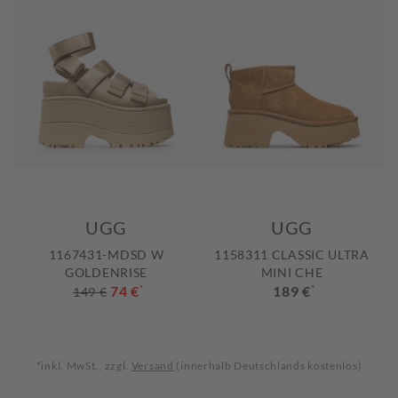
UGG
UGG
1167431-MDSD W
1158311 CLASSIC ULTRA
GOLDENRISE
MINI CHE
74 €
*
189 €
*
149 €
*inkl. MwSt., zzgl.
Versand
(innerhalb Deutschlands kostenlos)