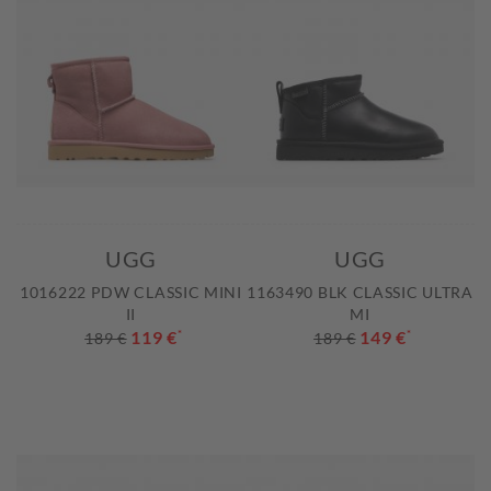
UGG
UGG
1016222 PDW CLASSIC MINI
1163490 BLK CLASSIC ULTRA
II
MI
119 €
*
149 €
*
189 €
189 €