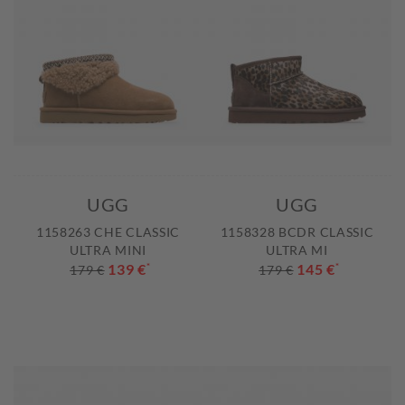
UGG
UGG
1158263 CHE CLASSIC
1158328 BCDR CLASSIC
ULTRA MINI
ULTRA MI
139 €
*
145 €
*
179 €
179 €