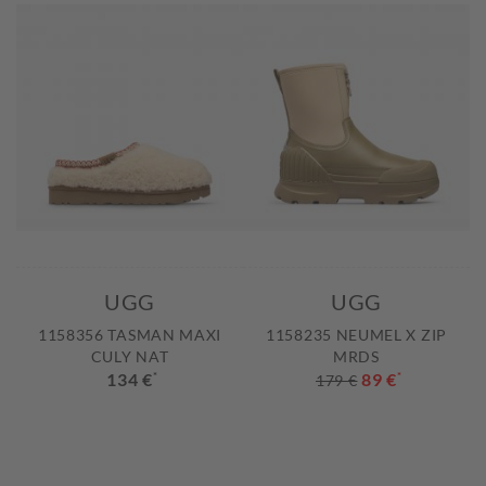
UGG
UGG
1158356 TASMAN MAXI
1158235 NEUMEL X ZIP
CULY NAT
MRDS
134 €
*
89 €
*
179 €