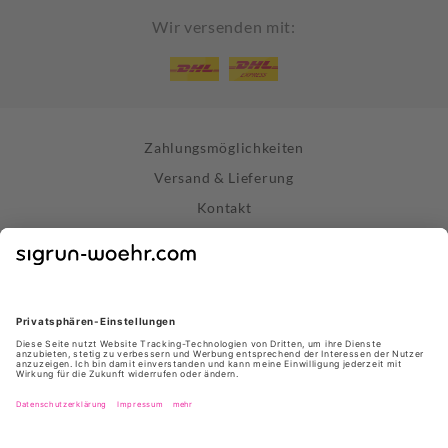
Wir versenden mit:
Zahlungsmöglichkeiten
Versand & Lieferung
Kontakt
Widerrufsrecht
Vertrag widerrufen
Datenschutz
AGB
Impressum
Store Stuttgart