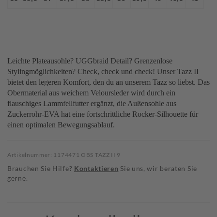
Leichte Plateausohle? UGGbraid Detail? Grenzenlose
Stylingmöglichkeiten? Check, check und check! Unser Tazz II
bietet den legeren Komfort, den du an unserem Tazz so liebst. Das
Obermaterial aus weichem Veloursleder wird durch ein
flauschiges Lammfellfutter ergänzt, die Außensohle aus
Zuckerrohr-EVA hat eine fortschrittliche Rocker-Silhouette für
einen optimalen Bewegungsablauf.
Artikelnummer: 1174471 OBS TAZZ II 9
Brauchen Sie Hilfe?
Kontaktieren
Sie uns, wir beraten Sie
gerne.