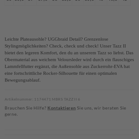
Leichte Plateausohle? UGGbraid Detail? Grenzenlose
Stylingmöglichkeiten? Check, check und check! Unser Tazz II
bietet den legeren Komfort, den du an unserem Tazz so liebst. Das
Obermaterial aus weichem Veloursleder wird durch ein flauschiges
Lammfellfutter ergänzt, die Außensohle aus Zuckerrohr-EVA hat
eine fortschrittliche Rocker-Silhouette für einen optimalen
Bewegungsablauf.
Artikelnummer: 1174471 MBRS TAZZ II 6
Brauchen Sie Hilfe?
Kontaktieren
Sie uns, wir beraten Sie
gerne.