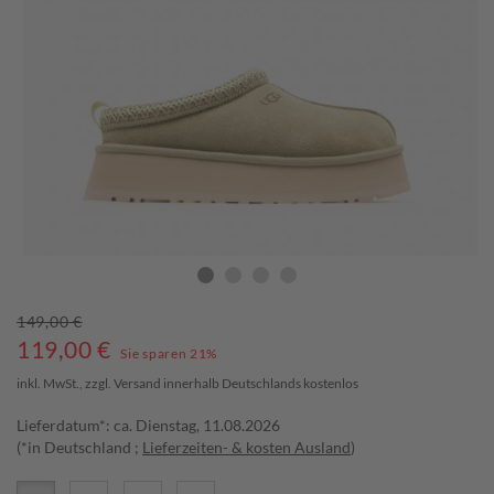
149,00 €
119,00
€
Sie sparen 21%
inkl. MwSt., zzgl.
Versand
innerhalb Deutschlands kostenlos
Lieferdatum*: ca. Dienstag, 11.08.2026
(*in Deutschland ;
Lieferzeiten- & kosten Ausland
)