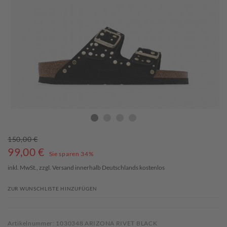
150,00 €
99,00
€
Sie sparen 34%
inkl. MwSt., zzgl.
Versand
innerhalb Deutschlands kostenlos
ZUR WUNSCHLISTE HINZUFÜGEN
Artikelnummer: 1030348 ARIZONA RIVET BLACK