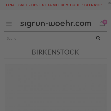
×
"
FINAL SALE -10% EXTRA MIT DEM CODE "EXTRA10
0
Toggle
navigation
BIRKENSTOCK