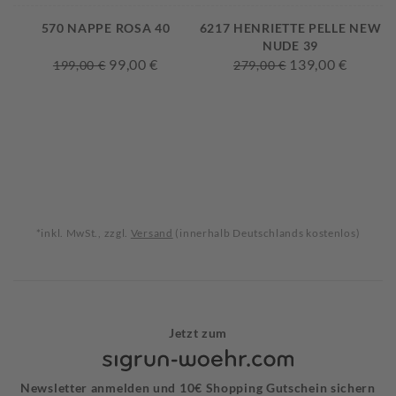
570 NAPPE ROSA 40
6217 HENRIETTE PELLE NEW
NUDE 39
99,00 €
139,00 €
199,00 €
279,00 €
*inkl. MwSt., zzgl.
Versand
(innerhalb Deutschlands kostenlos)
Jetzt zum
Newsletter anmelden und 10€ Shopping Gutschein sichern