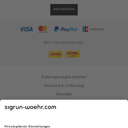
ABONNIEREN
Wir versenden mit:
Zahlungsmöglichkeiten
Versand & Lieferung
Kontakt
Widerrufsrecht
Vertrag widerrufen
Datenschutz