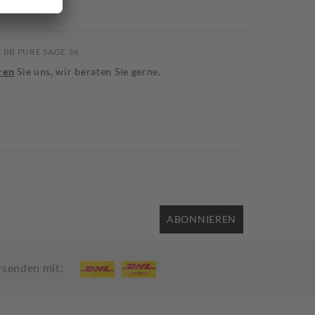
A BB PURE SAGE 36
ren
Sie uns, wir beraten Sie gerne.
ABONNIEREN
rsenden mit: