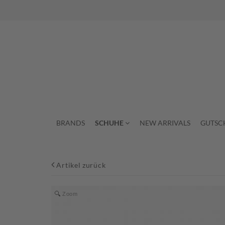
BRANDS
SCHUHE
NEW ARRIVALS
GUTSC
Artikel zurück
Zoom