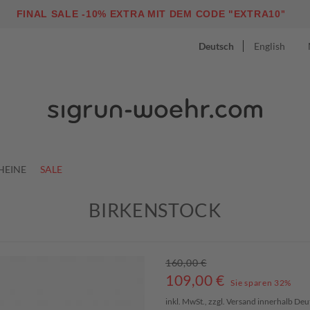
"
FINAL SALE -10% EXTRA MIT DEM CODE "EXTRA10
Deutsch
English
HEINE
SALE
BIRKENSTOCK
160,00 €
109,00
€
Sie sparen 32%
inkl. MwSt., zzgl.
Versand
innerhalb Deu