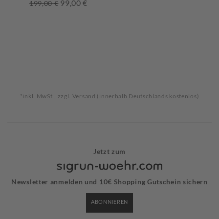
99,00 €
199,00 €
*inkl. MwSt., zzgl.
Versand
(innerhalb Deutschlands kostenlos)
Jetzt zum
Newsletter anmelden und 10€ Shopping Gutschein sichern
ABONNIEREN