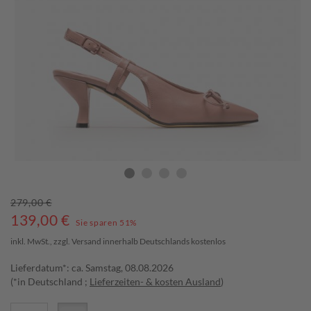
279,00 €
139,00
€
Sie sparen 51%
inkl. MwSt., zzgl.
Versand
innerhalb Deutschlands kostenlos
Lieferdatum*: ca. Samstag, 08.08.2026
(*in Deutschland ;
Lieferzeiten- & kosten Ausland
)