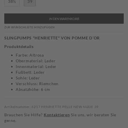
38½
39
IN DEN WARENKORB
ZUR WUNSCHLISTE HINZUFÜGEN
SLINGPUMPS "HENRIETTE" VON POMME D´OR
Produktdetails
Farbe: Altrosa
Obermaterial: Leder
Innenmaterial: Leder
Fußbett: Leder
Sohle: Leder
Verschluss: Riemchen
Absatzhöhe: 6 cm
Artikelnummer: 6217 HENRIETTE PELLE NEW NUDE 39
Brauchen Sie Hilfe?
Kontaktieren
Sie uns, wir beraten Sie
gerne.