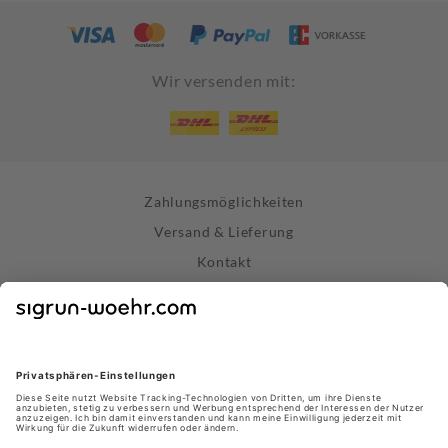
Wir versenden mit:
Zahlungsmöglichkeiten
Versand & Lieferung
Kontakt
Widerrufsrecht
Vertrag widerrufen
Datenschutz
AGB
Impressum
Store Stuttgart