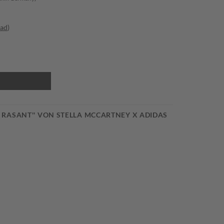
oad
)
 RASANT'' VON STELLA MCCARTNEY X ADIDAS