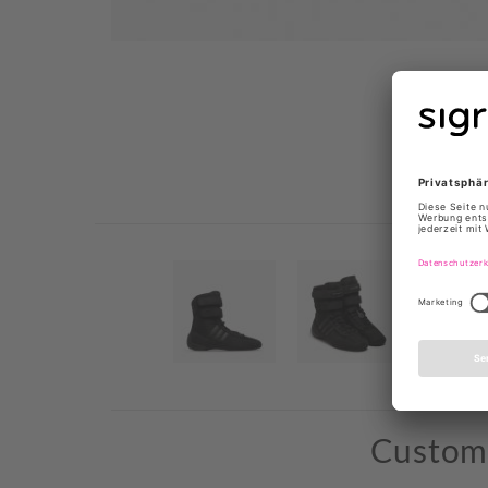
Custome