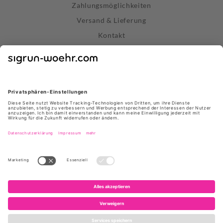
Zahlungsmöglichkeiten
Versand & Lieferung
Kontakt
Widerrufsrecht
Vertrag widerrufen
Datenschutz
AGB
Impressum
Store Stuttgart