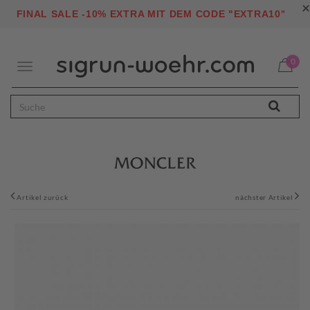
×
"
FINAL SALE -10% EXTRA MIT DEM CODE "EXTRA10
0
Toggle
navigation
Artikel zurück
nächster Artikel