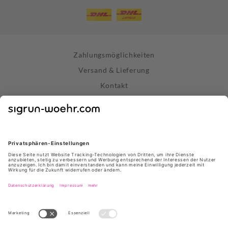
Zahlungsmöglichkeiten
Versand & Lieferung
Kontakt
Widerrufsrecht
Vertrag widerrufen
Datenschutz
AGB
Impressum
Store Stuttgart