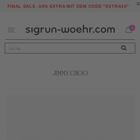
×
"
FINAL SALE -10% EXTRA MIT DEM CODE "EXTRA10
0
Toggle
navigation