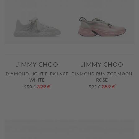
JIMMY CHOO
JIMMY CHOO
DIAMOND LIGHT FLEX LACE
DIAMOND RUN ZGE MOON
WHITE
ROSE
329 €
*
359 €
*
550 €
595 €