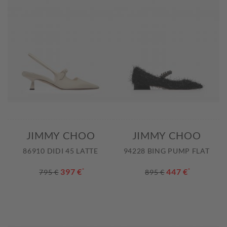
JIMMY CHOO
JIMMY CHOO
86910 DIDI 45 LATTE
94228 BING PUMP FLAT
397 €
*
447 €
*
795 €
895 €