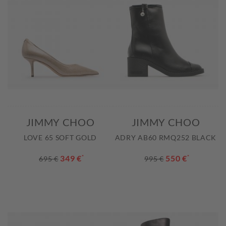
JIMMY CHOO
JIMMY CHOO
LOVE 65 SOFT GOLD
ADRY AB60 RMQ252 BLACK
349 €
*
550 €
*
695 €
995 €