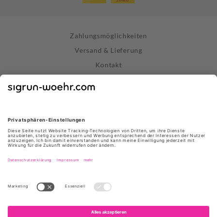
Zahlungsmöglichkeiten
Versand & Lieferung
Kontakt
Widerrufsrecht
Vertrag widerrufen
Datenschutz
AGB
Impressum
Store Stuttgart