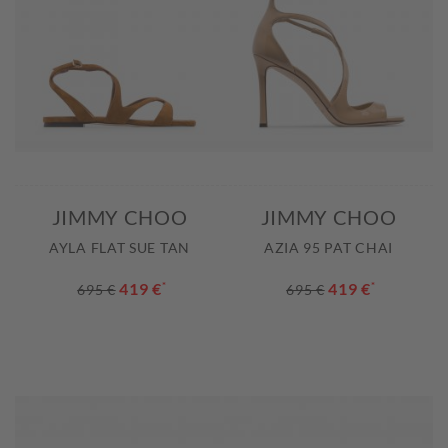
JIMMY CHOO
JIMMY CHOO
AYLA FLAT SUE TAN
AZIA 95 PAT CHAI
419 €
*
419 €
*
695 €
695 €