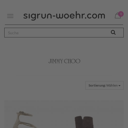
0
Toggle
navigation
Sortierung:
Wählen