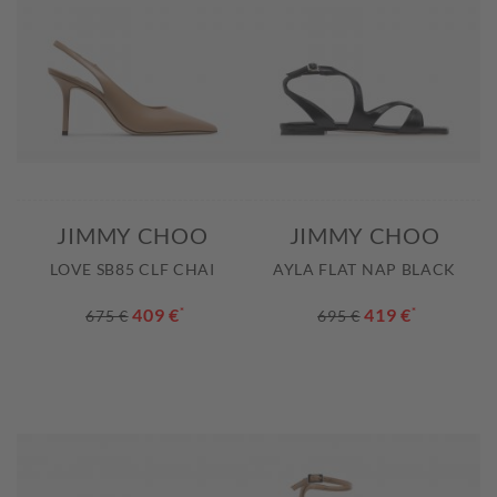
JIMMY CHOO
JIMMY CHOO
LOVE SB85 CLF CHAI
AYLA FLAT NAP BLACK
409 €
*
419 €
*
675 €
695 €