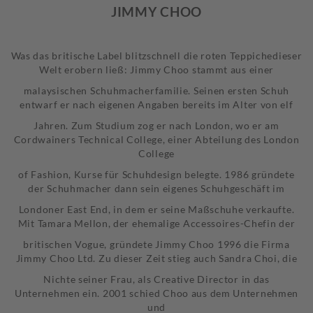
JIMMY CHOO
Was das britische Label blitzschnell die roten Teppichedieser
Welt erobern ließ: Jimmy Choo stammt aus einer
malaysischen Schuhmacherfamilie. Seinen ersten Schuh
entwarf er nach eigenen Angaben bereits im Alter von elf
Jahren. Zum Studium zog er nach London, wo er am
Cordwainers Technical College, einer Abteilung des London
College
of Fashion, Kurse für Schuhdesign belegte. 1986 gründete
der Schuhmacher dann sein eigenes Schuhgeschäft im
Londoner East End, in dem er seine Maßschuhe verkaufte.
Mit Tamara Mellon, der ehemalige Accessoires-Chefin der
britischen Vogue, gründete Jimmy Choo 1996 die Firma
Jimmy Choo Ltd. Zu dieser Zeit stieg auch Sandra Choi, die
Nichte seiner Frau, als Creative Director in das
Unternehmen ein. 2001 schied Choo aus dem Unternehmen
und