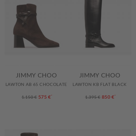
JIMMY CHOO
JIMMY CHOO
LAWTON AB 65 CHOCOLATE
LAWTON KB FLAT BLACK
575 €
*
850 €
*
1.150 €
1.395 €