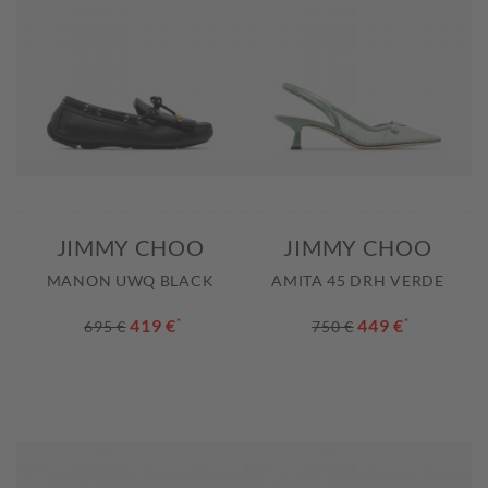
JIMMY CHOO
JIMMY CHOO
MANON UWQ BLACK
AMITA 45 DRH VERDE
419 €
*
449 €
*
695 €
750 €