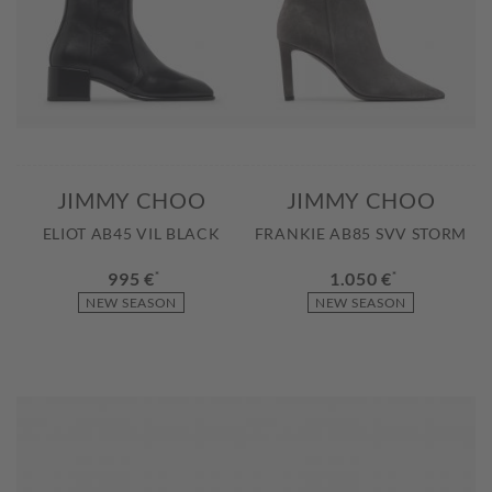
JIMMY CHOO
JIMMY CHOO
ELIOT AB45 VIL BLACK
FRANKIE AB85 SVV STORM
995 €
*
1.050 €
*
NEW SEASON
NEW SEASON