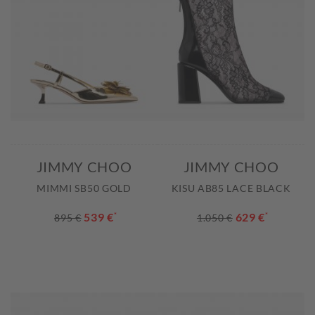
JIMMY CHOO
JIMMY CHOO
MIMMI SB50 GOLD
KISU AB85 LACE BLACK
539 €
*
629 €
*
895 €
1.050 €