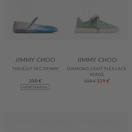
JIMMY CHOO
JIMMY CHOO
THEJELLY TKC DENIM
DIAMOND LIGHT FLEX LACE
VERDE
350 €
*
329 €
*
550 €
NEW SEASON