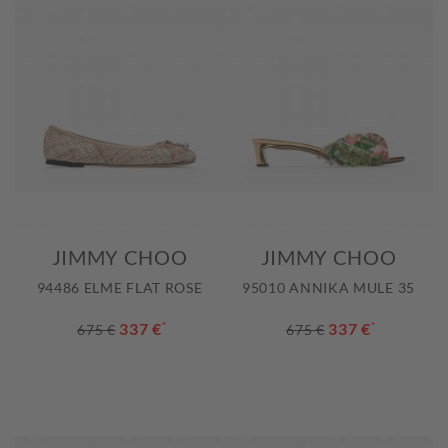
JIMMY CHOO
JIMMY CHOO
94486 ELME FLAT ROSE
95010 ANNIKA MULE 35
337 €
*
337 €
*
675 €
675 €