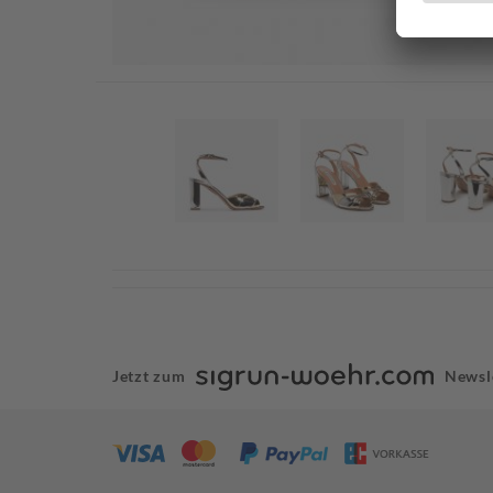
Jetzt zum
Newsl