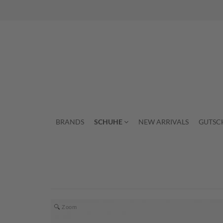
BRANDS
SCHUHE
NEW ARRIVALS
GUTSC
Zoom