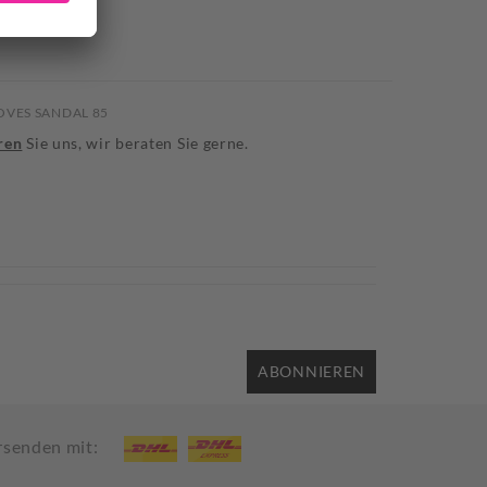
OVES SANDAL 85
ren
Sie uns, wir beraten Sie gerne.
ABONNIEREN
rsenden mit: