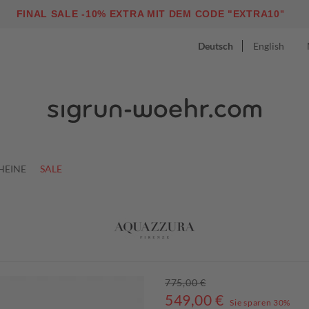
"
FINAL SALE -10% EXTRA MIT DEM CODE "EXTRA10
Deutsch
English
HEINE
SALE
775,00 €
549,00
€
Sie sparen 30%