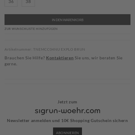
36
38
IN DEN WARENKORB
ZUR WUNSCHLISTE HINZUFÜGEN
Artikelnummer: TNEMCC04NU EXPLO BRUN
Brauchen Sie Hilfe?
Kontaktieren
Sie uns, wir beraten Sie
gerne.
Jetzt zum
Newsletter anmelden und 10€ Shopping Gutschein sichern
ABONNIEREN