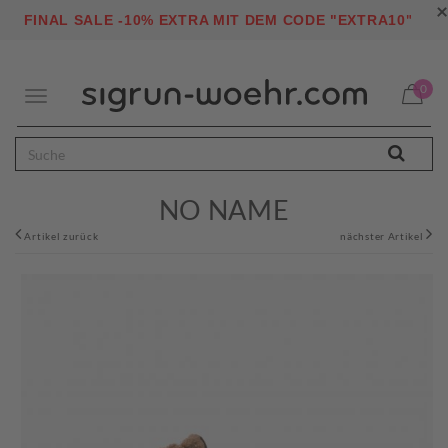
×
"
FINAL SALE -10% EXTRA MIT DEM CODE "EXTRA10
0
Toggle
navigation
NO NAME
Artikel zurück
nächster Artikel