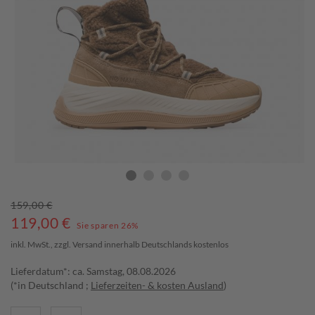
159,00 €
119,00
€
Sie sparen 26%
inkl. MwSt., zzgl.
Versand
innerhalb Deutschlands kostenlos
Lieferdatum*: ca. Samstag, 08.08.2026
(*in Deutschland ;
Lieferzeiten- & kosten Ausland
)