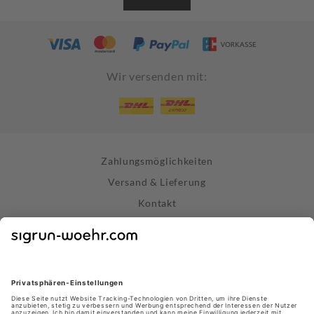
Wir versenden mit:
Zahlungsmöglichkeiten
Versand & Lieferung
Kontakt
Widerrufsrecht
Vertrag widerrufen
Datenschutz
AGB
Impressum