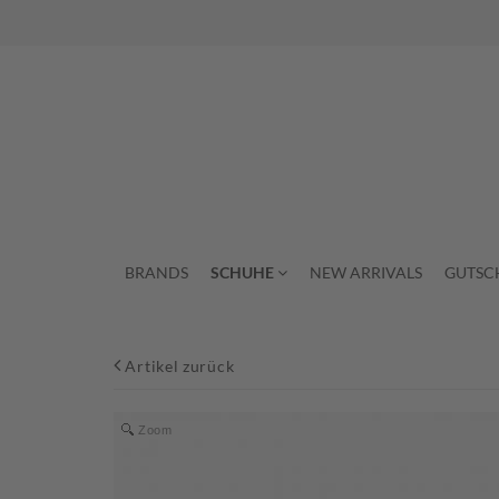
BRANDS
SCHUHE
NEW ARRIVALS
GUTSC
Artikel zurück
Zoom