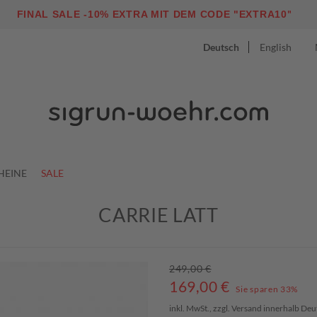
"
FINAL SALE -10% EXTRA MIT DEM CODE "EXTRA10
Deutsch
English
HEINE
SALE
CARRIE LATT
249,00 €
169,00
€
Sie sparen 33%
inkl. MwSt., zzgl.
Versand
innerhalb Deu