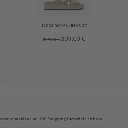
12033 000 SALINAS 37
209,00 €
299,00 €
los)
etter anmelden und 10€ Shopping Gutschein sichern