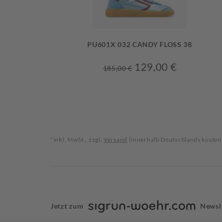
PU601X 032 CANDY FLOSS 38
129,00 €
185,00 €
*inkl. MwSt., zzgl.
Versand
(innerhalb Deutschlands kosten
Jetzt zum
Newsl