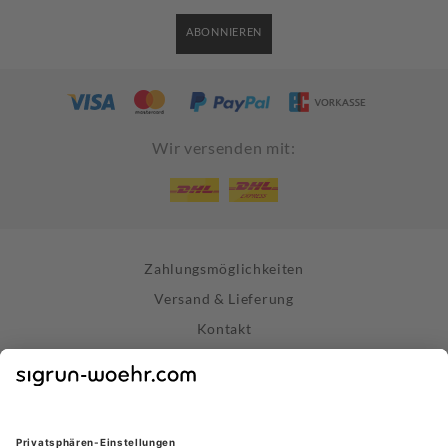
ABONNIEREN
Wir versenden mit:
Zahlungsmöglichkeiten
Versand & Lieferung
Kontakt
Widerrufsrecht
Vertrag widerrufen
Datenschutz