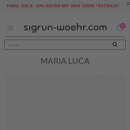
×
"
FINAL SALE -10% EXTRA MIT DEM CODE "EXTRA10
0
Toggle
navigation
MARIA LUCA