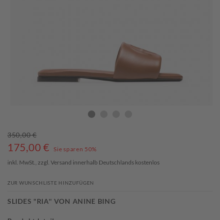
350,00 €
175,00
€
Sie sparen 50%
inkl. MwSt., zzgl.
Versand
innerhalb Deutschlands kostenlos
ZUR WUNSCHLISTE HINZUFÜGEN
SLIDES "RIA'' VON ANINE BING