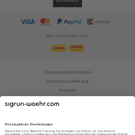
ABONNIEREN
Wir versenden mit:
Zahlungsmöglichkeiten
Versand & Lieferung
Kontakt
Widerrufsrecht
Vertrag widerrufen
Datenschutz
AGB