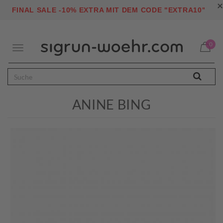
×
"
FINAL SALE -10% EXTRA MIT DEM CODE "EXTRA10
0
Toggle
navigation
ANINE BING