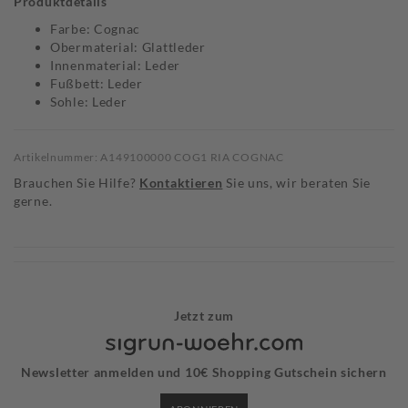
Produktdetails
Farbe: Cognac
Obermaterial: Glattleder
Innenmaterial: Leder
Fußbett: Leder
Sohle: Leder
Artikelnummer: A149100000 COG1 RIA COGNAC
Brauchen Sie Hilfe?
Kontaktieren
Sie uns, wir beraten Sie
gerne.
Jetzt zum
Newsletter anmelden und 10€ Shopping Gutschein sichern