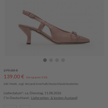
279,00 €
139,00
€
Sie sparen 51%
inkl. MwSt., zzgl.
Versand
innerhalb Deutschlands kostenlos
Lieferdatum*: ca. Dienstag, 11.08.2026
(*in Deutschland ;
Lieferzeiten- & kosten Ausland
)