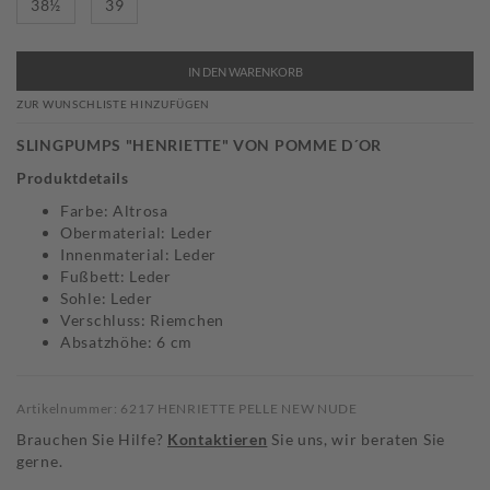
38½
39
IN DEN WARENKORB
ZUR WUNSCHLISTE HINZUFÜGEN
SLINGPUMPS "HENRIETTE" VON POMME D´OR
Produktdetails
Farbe: Altrosa
Obermaterial: Leder
Innenmaterial: Leder
Fußbett: Leder
Sohle: Leder
Verschluss: Riemchen
Absatzhöhe: 6 cm
Artikelnummer: 6217 HENRIETTE PELLE NEW NUDE
Brauchen Sie Hilfe?
Kontaktieren
Sie uns, wir beraten Sie
gerne.