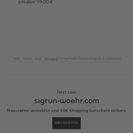
99,00 €
199,00 €
*inkl. MwSt., zzgl.
Versand
(innerhalb Deutschlands kostenlos)
Jetzt zum
Newsletter anmelden und 10€ Shopping Gutschein sichern
ABONNIEREN