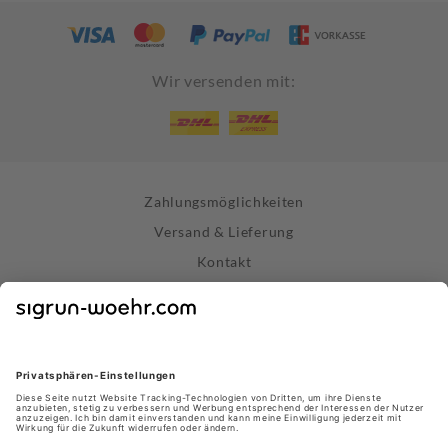
Wir versenden mit:
Zahlungsmöglichkeiten
Versand & Lieferung
Kontakt
Widerrufsrecht
Vertrag widerrufen
Datenschutz
AGB
Impressum
Store Stuttgart