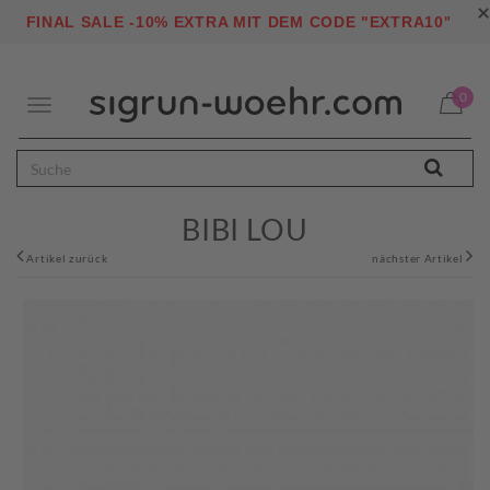
×
"
FINAL SALE -10% EXTRA MIT DEM CODE "EXTRA10
0
Toggle
navigation
BIBI LOU
Artikel zurück
nächster Artikel