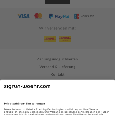
Wir versenden mit:
Zahlungsmöglichkeiten
Versand & Lieferung
Kontakt
Widerrufsrecht
Vertrag widerrufen
Datenschutz
AGB
Impressum