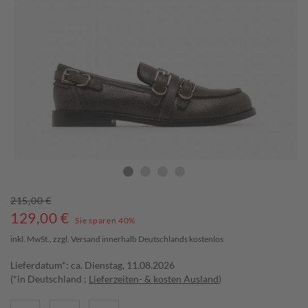
215,00 €
129,00
€
Sie sparen 40%
inkl. MwSt., zzgl.
Versand
innerhalb Deutschlands kostenlos
Lieferdatum*: ca. Dienstag, 11.08.2026
(*in Deutschland ;
Lieferzeiten- & kosten Ausland
)