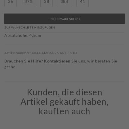
36
37½
38
38½
41
IN DEN WARENKORB
ZUR WUNSCHLISTE HINZUFÜGEN
Absatzhöhe. 4,5cm
Artikelnummer: 4044 AMIRA 26 ARGENTO
Brauchen Sie Hilfe?
Kontaktieren
Sie uns, wir beraten Sie
gerne.
Kunden, die diesen
Artikel gekauft haben,
kauften auch