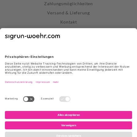
Zahlungsmöglichkeiten
Versand & Lieferung
Kontakt
Widerrufsrecht
Vertrag widerrufen
Datenschutz
AGB
Impressum
Store Stuttgart