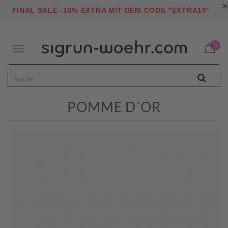
×
"
FINAL SALE -10% EXTRA MIT DEM CODE "EXTRA10
0
Toggle
navigation
POMME D´OR