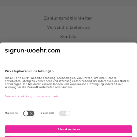
Zahlungsmöglichkeiten
Versand & Lieferung
Kontakt
Widerrufsrecht
Vertrag widerrufen
Datenschutz
AGB
Impressum
Store Stuttgart