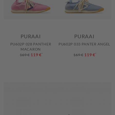
PURAAI
PURAAI
PU602P 028 PANTHER
PU602P 033 PANTER ANGEL
MACARON
119 €
*
119 €
*
169 €
169 €