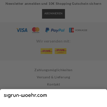
Newsletter anmelden und 10€ Shopping Gutschein sichern
ABONNIEREN
Wir versenden mit:
Zahlungsmöglichkeiten
Versand & Lieferung
Kontakt
Widerrufsrecht
Vertrag widerrufen
Datenschutz