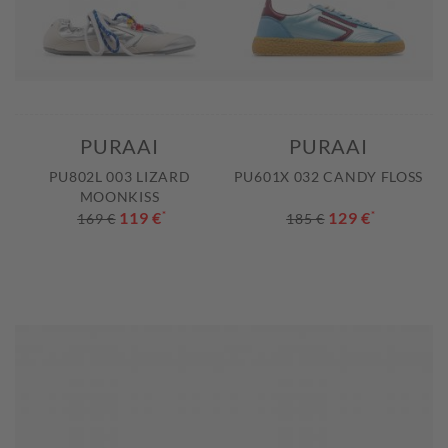
PURAAI
PURAAI
PU802L 003 LIZARD
PU601X 032 CANDY FLOSS
MOONKISS
119 €
*
129 €
*
169 €
185 €