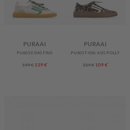
PURAAI
PURAAI
PU601X 040 FINS
PU405T-006 4.05 POLLY
139 €
*
109 €
*
199 €
219 €