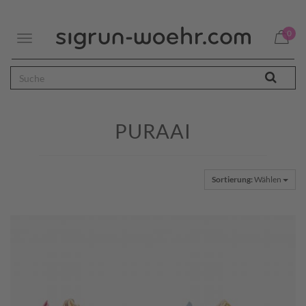
0
Toggle
navigation
PURAAI
Sortierung:
Wählen