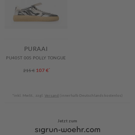
PURAAI
PU405T 005 POLLY TONGUE
107 €
*
215 €
*inkl. MwSt., zzgl.
Versand
(innerhalb Deutschlands kostenlos)
Jetzt zum