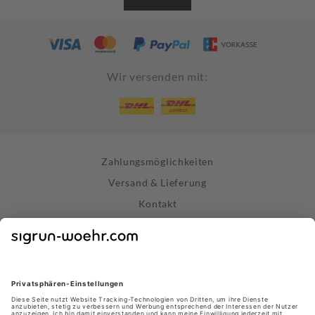
Wir versenden mit:
Zahlungsmöglichkeiten
Versand & Lieferung
Kontakt
Widerrufsrecht
Vertrag widerrufen
Datenschutz
AGB
Impressum