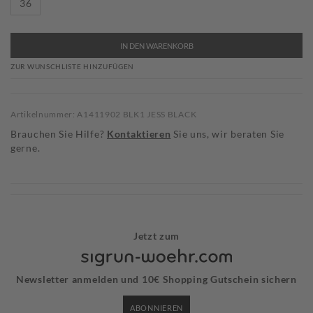
36
IN DEN WARENKORB
ZUR WUNSCHLISTE HINZUFÜGEN
Artikelnummer: A1411902 BLK1 JESS BLACK
Brauchen Sie Hilfe?
Kontaktieren
Sie uns, wir beraten Sie
gerne.
Jetzt zum
Newsletter anmelden und 10€ Shopping Gutschein sichern
ABONNIEREN