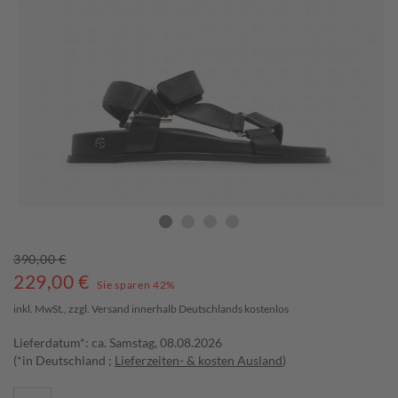
390,00 €
229,00
€
Sie sparen 42%
inkl. MwSt., zzgl.
Versand
innerhalb Deutschlands kostenlos
Lieferdatum*: ca. Samstag, 08.08.2026
(*in Deutschland ;
Lieferzeiten- & kosten Ausland
)