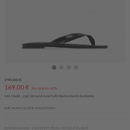
290,00 €
169,00
€
Sie sparen 42%
inkl. MwSt., zzgl.
Versand
innerhalb Deutschlands kostenlos
ZUR WUNSCHLISTE HINZUFÜGEN
Artikelnummer: A1411899 BLK1 NOELLE BLACK