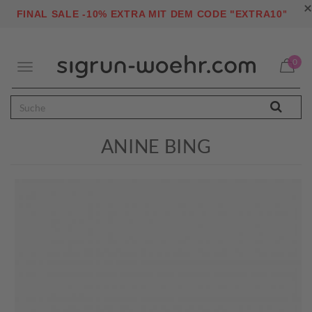
×
"
FINAL SALE -10% EXTRA MIT DEM CODE "EXTRA10
0
Toggle
navigation
ANINE BING