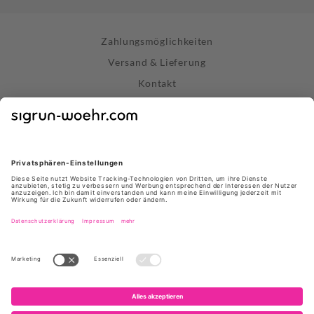
Zahlungsmöglichkeiten
Versand & Lieferung
Kontakt
Widerrufsrecht
Vertrag widerrufen
Datenschutz
AGB
Impressum
Store Stuttgart