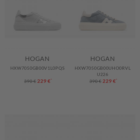
HOGAN
HOGAN
HXW7050GB00V1L0PQS
HXW7050GB00UHO0RVL
U226
229 €
*
229 €
*
390 €
390 €