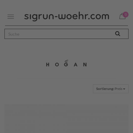
0
Toggle
navigation
Sortierung:
Preis