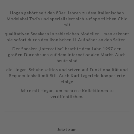
Hogan gehört seit den 80er-Jahren zu dem italienischen
Modelabel Tod’s und spezialisiert sich auf sportlichen Chic
mit
qualitativen Sneakern in zahlreichen Modellen - man erkennt
sie sofort durch den ikonischen H-Aufnäher an den Seiten.
Der Sneaker „Interactive“ brachte dem Label1997 den
großen Durchbruch auf dem internationalen Markt. Auch
heute sind
die Hogan-Schuhe zeitlos und setzen auf Funktionalität und
Bequemlichkeit mit Stil. Auch Karl Lagerfeld kooperierte
einige
Jahre mit Hogan, um mehrere Kollektionen zu
veröffentlichen.
Jetzt zum