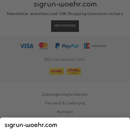
Newsletter anmelden und 10€ Shopping Gutschein sichern
ABONNIEREN
Wir versenden mit:
Zahlungsmöglichkeiten
Versand & Lieferung
Kontakt
Widerrufsrecht
Vertrag widerrufen